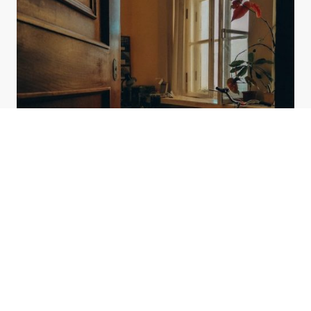
La Nostra Storia
Con oltre 15 anni di esperienza nel settore, Geometra Silvano Storcer è dedicato